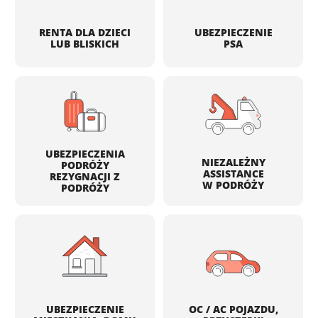
RENTA DLA DZIECI
UBEZPIECZENIE
LUB BLISKICH
PSA
UBEZPIECZENIA
NIEZALEŻNY
PODRÓŻY
ASSISTANCE
REZYGNACJI Z
W PODRÓŻY
PODRÓŻY
UBEZPIECZENIE
OC / AC POJAZDU,