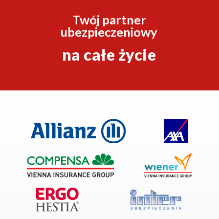
Twój partner
ubezpieczeniowy
na całe życie