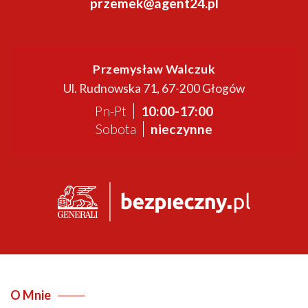
przemek@agent24.pl
Przemysław Walczuk
Ul. Rudnowska 71, 67-200 Głogów
Pn-Pt
10:00-17:00
Sobota
Nieczynne
O Mnie