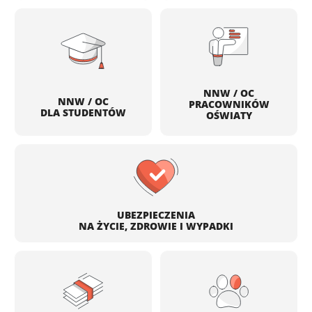
NNW / OC
NNW / OC
PRACOWNIKÓW
DLA STUDENTÓW
OŚWIATY
UBEZPIECZENIA
NA ŻYCIE, ZDROWIE I WYPADKI