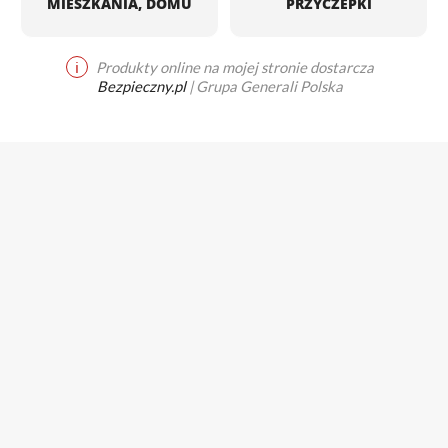
MIESZKANIA, DOMU
PRZYCZEPKI
ℹ
Produkty online na mojej stronie dostarcza
Bezpieczny.pl
| Grupa Generali Polska